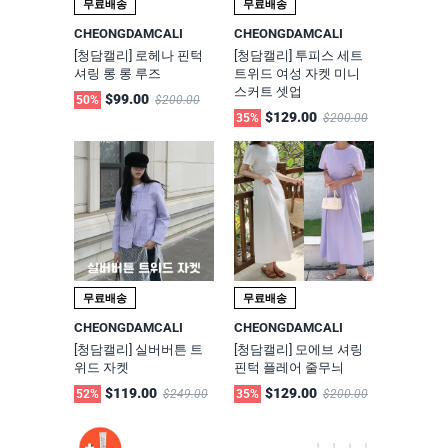
무료배송
무료배송
CHEONGDAMCALI
CHEONGDAMCALI
[청담캘리] 로헤나 핀턱
[청담캘리] 투피스 세트
셔링 롱 롱 루즈
트위드 여성 자켓 미니
스커트 셋업
$99.00
50%
$200.00
$129.00
35%
$200.00
무료배송
무료배송
CHEONGDAMCALI
CHEONGDAMCALI
[청담캘리] 실버버튼 트
[청담캘리] 모에브 셔링
위드 자켓
핀턱 플레어 줄무늬
$119.00
$129.00
52%
$249.00
35%
$200.00