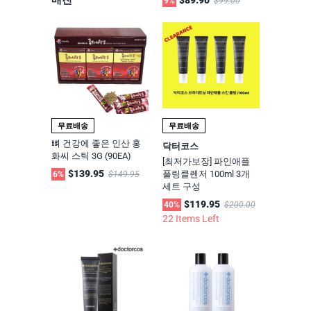
9%
$99.00
무료배송
무료배송
뼈 건강에 좋은 인산 홍
닥터코스
화씨 스틱 3G (90EA)
[최저가보장] 파인애플
$139.95
풀링클렌저 100ml 3개
6%
$149.95
세트 구성
$119.95
40%
$200.00
22 Items Left