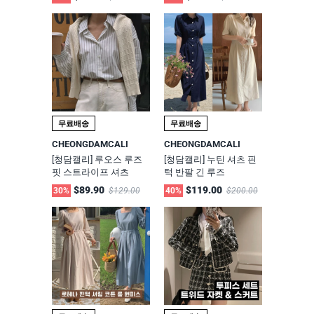
무료배송
무료배송
CHEONGDAMCALI
CHEONGDAMCALI
[청담캘리] 루오스 루즈
[청담캘리] 누틴 셔츠 핀
핏 스트라이프 셔츠
턱 반팔 긴 루즈
$89.90
$119.00
30%
$129.00
40%
$200.00