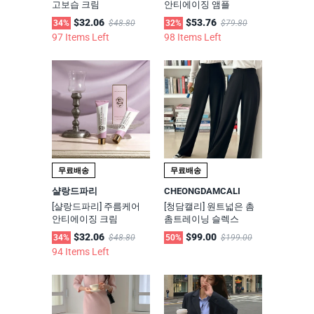
고보습 크림
안티에이징 앰플
$32.06
$53.76
34%
$48.80
32%
$79.80
97 Items Left
98 Items Left
무료배송
무료배송
샬랑드파리
CHEONGDAMCALI
[샬랑드파리] 주름케어
[청담캘리] 원트넓은 촘
안티에이징 크림
촘트레이닝 슬렉스
$32.06
$99.00
34%
$48.80
50%
$199.00
94 Items Left