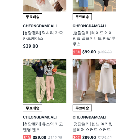
무료배송
무료배송
CHEONGDAMCALI
CHEONGDAMCALI
[청담캘리] 럭셔리 가죽
[청담캘리] 테이드 에이
카드케이스
핑크 골프지니트 반팔 루
우스
$39.00
$99.00
23%
$129.00
무료배송
무료배송
CHEONGDAMCALI
CHEONGDAMCALI
[청담캘리] 유스역 카고
[청담캘리] 렌느 여리핏
밴딩 팬츠
플레어 스커트 스커트
$89.00
$89.90
31%
$129.00
30%
$129.00