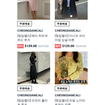
무료배송
무료배송
CHEONGDAMCALI
CHEONGDAMCALI
[청담캘리] 베리 하트넥
[청담캘리] 이너프 프리
위드 루즈
미엄 싱글 버튼
$139.00
$129.00
50%
$279.00
48%
$249.00
무료배송
무료배송
CHEONGDAMCALI
CHEONGDAMCALI
[청담캘리] 모던리 플리
[청담캘리] 프달 노카라
츠 루즈
트위드 자켓