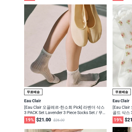
의 브랜드
화제의 브
무료배송
무료배송
Eau Clair
Eau Clair
[Eau Clair 오끌레르-한소희 Pick] 라벤더 삭스
[Eau Cl
3 PACK Set Lavender 3 Piece Socks Set / 무신
골드 삭스 3 P
사, 29cm 화제의 브랜드
Set / 무
$21.00
$21
19%
19%
$26.00