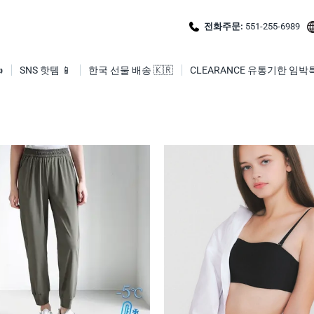
전화주문:
551-255-6989

SNS 핫템 📱
한국 선물 배송 🇰🇷
CLEARANCE 유통기한 임박