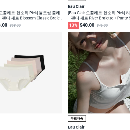
Eau Clair
air 오끌레르-한소희 Pick] 블로썸 클래
[Eau Clair 오끌레르-한소희 Pick]
팬티 세트 Blossom Classic Bralet
+ 팬티 세트 River Bralette + Panty
ty Set / 무신사, 29cm 화제의 브랜드
사, 29cm 화제의 브랜드
.00
$40.00
13%
$58.00
$46.00
무료배송
Eau Clair