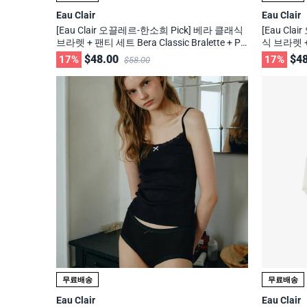
Eau Clair
Eau Clair
[Eau Clair 오끌레르-한소희 Pick] 베라 클래식
[Eau Cl
브라렛 + 팬티 세트 Bera Classic Bralette + Pa
식 브라렛 + 
nty Set / 무신사, 29cm 화제의 브랜드
te + Pan
$48.00
$48
17%
17%
$58.00
무료배송
무료배송
Eau Clair
Eau Clair