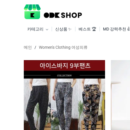
카테고리
신상품 ✨
베스트 🏆
MD 강력추천 
메인
/
Women's Clothing 여성의류