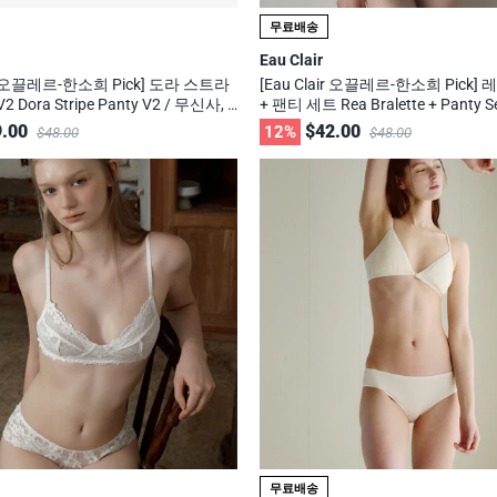
무료배송
Eau Clair
air 오끌레르-한소희 Pick] 도라 스트라
[Eau Clair 오끌레르-한소희 Pick]
 Dora Stripe Panty V2 / 무신사, 2
+ 팬티 세트 Rea Bralette + Panty 
의 브랜드
29cm 화제의 브랜드
.00
$42.00
12%
$48.00
$48.00
무료배송