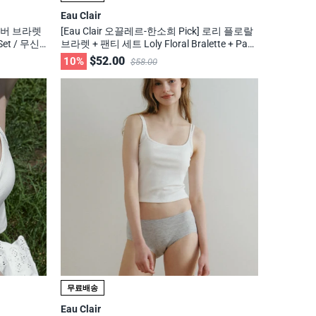
Eau Clair
 리버 브라렛
[Eau Clair 오끌레르-한소희 Pick] 로리 플로랄
 Set / 무신
브라렛 + 팬티 세트 Loly Floral Bralette + Pant
y Set / 무신사, 29cm 화제의 브랜드
$52.00
10%
$58.00
무료배송
Eau Clair