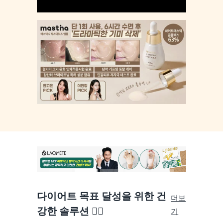
다이어트 목표 달성을 위한 건
더보
강한 솔루션 🏃‍♀️
기