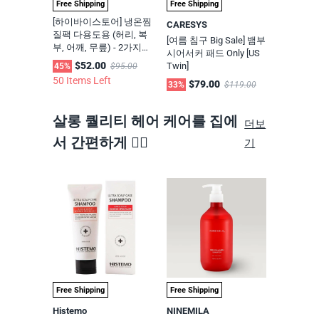
Free Shipping
Free Shipping
[하이바이스토어] 냉온찜
CARESYS
질팩 다용도용 (허리, 복
[여름 침구 Big Sale] 뱀부
부, 어깨, 무릎) - 2가지
시어서커 패드 Only [US
타입
$52.00
Twin]
45%
$95.00
50 Items Left
$79.00
33%
$119.00
살롱 퀄리티 헤어 케어를 집에
더보
서 간편하게 💆‍♀️
기
Free Shipping
Free Shipping
Histemo
NINEMILA