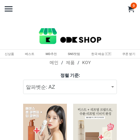
0
신상품
베스트
MD추천
SNS핫템
한국 배송 🇰🇷
쿠폰 받기
메인
/
제품
/
KOY
정렬 기준: