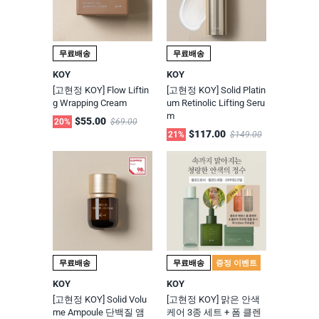
무료배송
무료배송
KOY
KOY
[고현정 KOY] Flow Liftin
[고현정 KOY] Solid Platin
g Wrapping Cream
um Retinolic Lifting Seru
m
$55.00
20%
$69.00
$117.00
21%
$149.00
무료배송
무료배송
증정 이벤트
KOY
KOY
[고현정 KOY] Solid Volu
[고현정 KOY] 맑은 안색
me Ampoule 단백질 앰
케어 3종 세트 + 폼 클렌