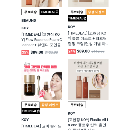
무료배송
TIMEDEAL⏰
무료배송
증정 이벤트
TIMEDEAL⏰
BEAUND
KOY
KOY
[TIMEDEAL] [고현정 KO
[TIMEDEAL] [고현정 KO
Y] 볼륨 미스트 + 리프팅
Y] Flow Essence Foam C
랩핑 크림(런칭 기념 마
leanser + 뷰앤디 포인클
스크팩 1장 증정)
$89.00
24%
$118.00
$89.00
35%
$138.00
무료배송
증정 이벤트
무료배송
TIMEDEAL⏰
KOY
KOY
[고현정 KOY] Elastic All-i
n-one 플로우 탄력 올인
[TIMEDEAL] 코이 솔리드