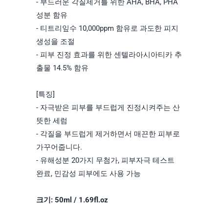
- 부드러운 각질제거를 위한 AHA, BHA, PHA
성분 함유
- 티트리잎수 10,000ppm 함유로 과도한 피지
생성을 조절
- 피부 진정 효과를 위한 센텔라아시아티카 추
출물 14.5% 함유
[특징]
- 자극받은 피부를 부드럽게 진정시켜주는 산
뜻한 세럼
- 각질을 부드럽게 제거하면서 매끈한 피부로
가꾸어줍니다.
- 유해성분 20가지 무첨가, 피부자극 테스트
완료, 민감성 피부에도 사용 가능
크기: 50ml / 1.69fl.oz