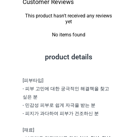
Customer Reviews
This product hasn't received any reviews
yet
No items found
product details
[피부타입]
- 피부 고민에 대한 궁극적인 해결책을 찾고
싶은 분
- 민감성 피부로 쉽게 자극을 받는 분
- 피지가 과다하여 피부가 건조하신 분
[재료]