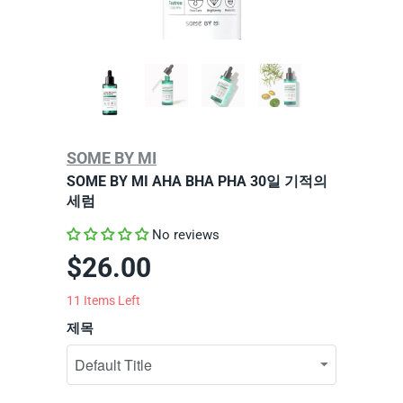
SOME BY MI
SOME BY MI AHA BHA PHA 30일 기적의
세럼
No reviews
$26.00
11
Items Left
제목