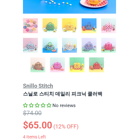
Snillo Stitch
스닐로 스티치 데일리 피크닉 쿨러백
No reviews
$74.00
$65.00
(
12
% OFF)
4
Items Left