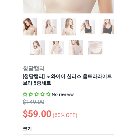
청담캘리
[청담캘리] 노와이어 심리스 울트라라이트
브라 5종세트
No reviews
$149.00
$59.00
(
60
% OFF)
크기