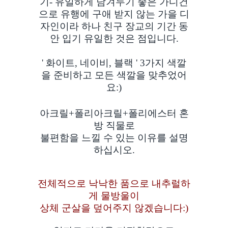
기- 유일하게 남겨두기 좋은 가디건
으로 유행에 구애 받지 않는 가을 디
자인이라 하나 친구 장교의 기간 동
안 입기 유일한 것은 점입니다.
' 화이트, 네이비, 블랙 ' 3가지 색깔
을 준비하고 모든 색깔을 맞추었어
요:)
아크릴+폴리아크릴+폴리에스터 혼
방 직물로
불편함을 느낄 수 있는 이유를 설명
하십시오.
전체적으로 낙낙한 품으로 내추럴하
게 물방울이
상체 군살을 덮어주지 않겠습니다:)