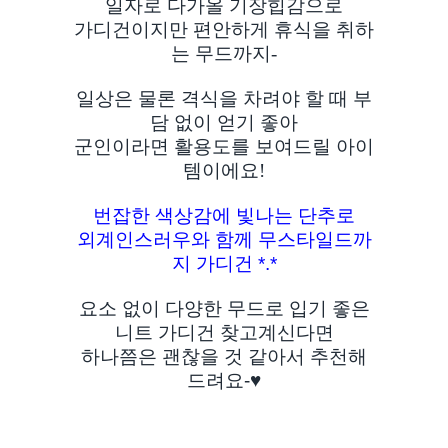
일자로 다가올 기장힙감으로
가디건이지만 편안하게 휴식을 취하
는 무드까지-
일상은 물론 격식을 차려야 할 때 부
담 없이 얻기 좋아
군인이라면 활용도를 보여드릴 아이
템이에요!
번잡한 색상감에 빛나는 단추로
외계인스러우와 함께 무스타일드까
지 가디건 *.*
요소 없이 다양한 무드로 입기 좋은
니트 가디건 찾고계신다면
하나쯤은 괜찮을 것 같아서 추천해
드려요-♥