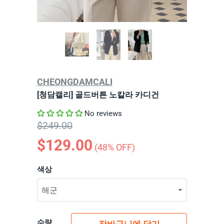
CHEONGDAMCALI
[청담캘리] 골드버튼 노칼라 카디건
No reviews
$249.00
$129.00
(
48
% OFF)
색상
수량