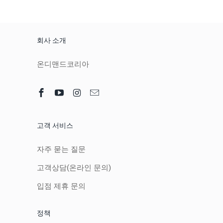
회사 소개
온디맨드코리아
고객 서비스
자주 묻는 질문
고객상담(온라인 문의)
입점 제휴 문의
정책