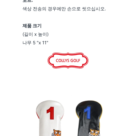
노트:
색상 전송의 경우에만 손으로 ​​씻으십시오.
제품 크기
(길이 x 높이)
나무 5 "x 11"