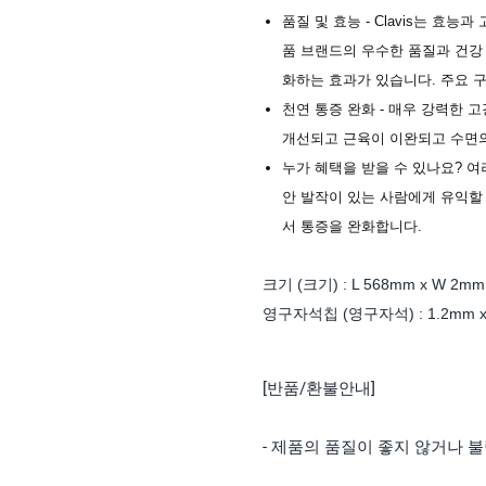
품질 및 효능 - Clavis는 효
품 브랜드의 우수한 품질과 건강
화하는 효과가 있습니다. 주요 
천연 통증 완화 - 매우 강력한
개선되고 근육이 이완되고 수면의
누가 혜택을 받을 수 있나요? 여러
안 발작이 있는 사람에게 유익할 
서 통증을 완화합니다.
크기
(크기)
: L 568mm x W 2mm
영구자석칩
(영구자석)
: 1.2mm 
[반품/환불안내]
- 제품의 품질이 좋지 않거나 