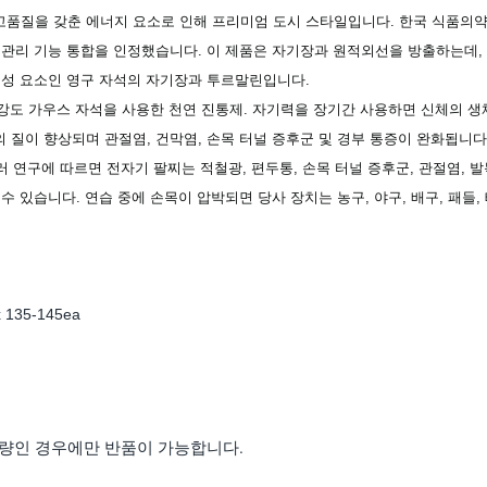
능과 고품질을 갖춘 에너지 요소로 인해 프리미엄 도시 스타일입니다. 한국 식품의약품안
 관리 기능 통합을 인정했습니다. 이 제품은 자기장과 원적외선을 방출하는데,
구성 요소인 영구 자석의 자기장과 투르말린입니다.
 고강도 가우스 자석을 사용한 천연 진통제. 자기력을 장기간 사용하면 신체의 
 질이 향상되며 관절염, 건막염, 손목 터널 증후군 및 경부 통증이 완화됩니다
 연구에 따르면 전자기 팔찌는 적철광, 편두통, 손목 터널 증후군, 관절염, 발목
수 있습니다. 연습 중에 손목이 압박되면 당사 장치는 농구, 야구, 배구, 패들
x 135-145ea
불량인 경우에만 반품이 가능합니다.