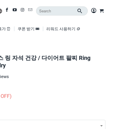
특가 ⏰
쿠폰 받기 🎟️
리워드 사용하기 🪙
비스 링 자석 건강 / 다이어트 팔찌 Ring
lry
views
 OFF)