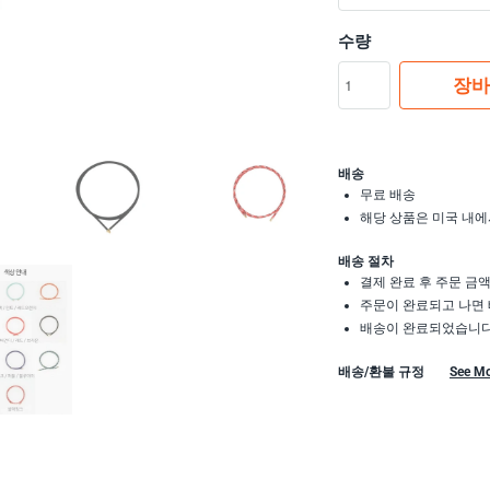
수량
장바
배송
무료 배송
해당 상품은 미국 내에
배송 절차
결제 완료 후 주문 금
주문이 완료되고 나면 
배송이 완료되었습니다.
배송/환불 규정
See M