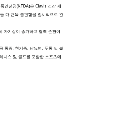
전청(KFDA)은 Clavis 건강 제
 둘 다 근육 불편함을 일시적으로 완
생체 자기장이 증가하고 혈액 순환이
.
 통증, 현기증, 당뇨병, 두통 및 불
, 테니스 및 골프를 포함한 스포츠에