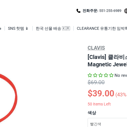
전화주문:
551-255-6989

SNS 핫템 📱
한국 선물 배송 🇰🇷
CLEARANCE 유통기한 임박
CLAVIS
[Clavis] 클라
Magnetic Jewe
No re
$69.00
$39.00
(
43
%
50
Items Left
색상