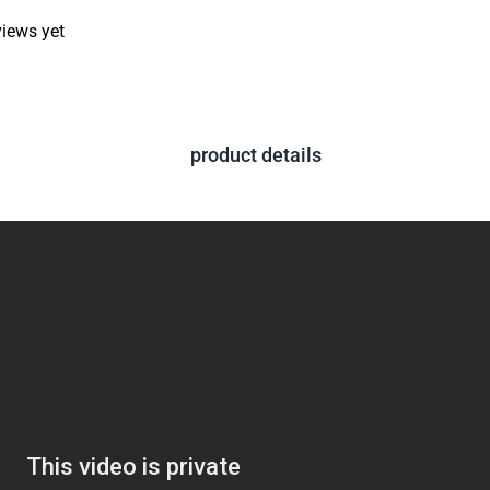
views yet
product details