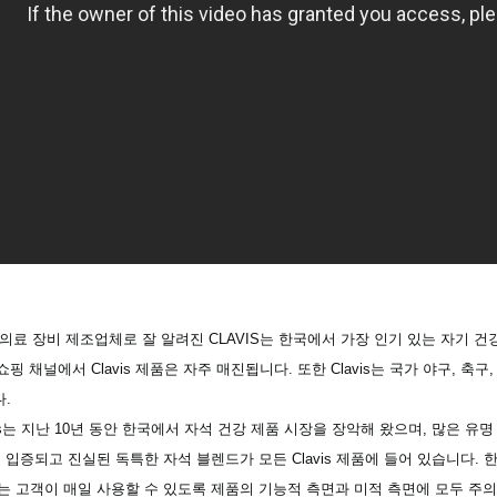
의료 장비 제조업체로 잘 알려진 CLAVIS는 한국에서 가장 인기 있는 자기 건강
핑 채널에서 Clavis 제품은 자주 매진됩니다. 또한 Clavis는 국가 야구, 축구,
.
vis는 지난 10년 동안 한국에서 자석 건강 제품 시장을 장악해 왔으며, 많은 
 입증되고 진실된 독특한 자석 블렌드가 모든 Clavis 제품에 들어 있습니다.
는 고객이 매일 사용할 수 있도록 제품의 기능적 측면과 미적 측면에 모두 주