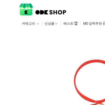
카테고리
신상품 ✨
베스트 🏆
MD 강력추천 