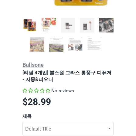
Bullsone
[리필 4개입] 불스원 그라스 통풍구 디퓨저
- 자몽&피오니
No reviews
$28.99
제목