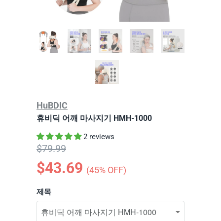
HuBDIC
휴비딕 어깨 마사지기 HMH-1000
2 reviews
$79.99
$43.69
(
45
% OFF)
제목