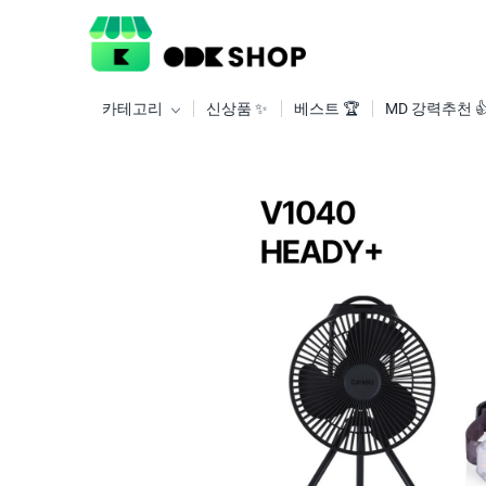
카테고리
신상품 ✨
베스트 🏆
MD 강력추천 