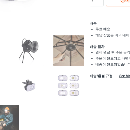
장바
배송
무료 배송
해당 상품은 미국 내에
배송 절차
결제 완료 후 주문 금
주문이 완료되고 나면 
배송이 완료되었습니다.
배송/환불 규정
See M