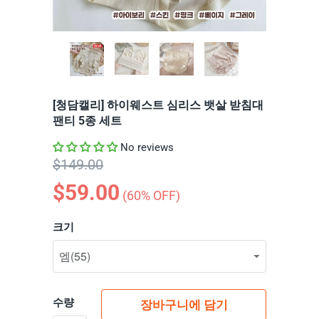
[청담캘리] 하이웨스트 심리스 뱃살 받침대
팬티 5종 세트
No reviews
$149.00
$59.00
(
60
% OFF)
크기
수량
장바구니에 담기