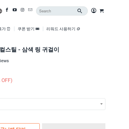
특가 ⏰
쿠폰 받기 🎟️
리워드 사용하기 🪙
컬스틸 - 삼색 링 귀걸이
views
 OFF)