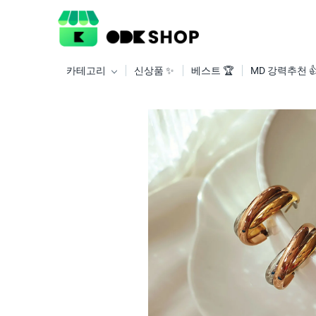
카테고리
신상품 ✨
베스트 🏆
MD 강력추천 