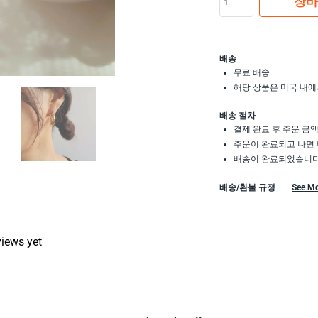
장바
배송
무료 배송
해당 상품은 미국 내에
배송 절차
결제 완료 후 주문 금
주문이 완료되고 나면 
배송이 완료되었습니다.
배송/환불 규정
See M
views yet