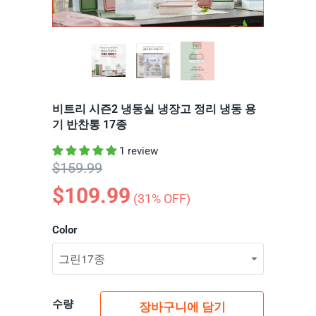
비트리 시즌2 냉동실 냉장고 정리 냉동 용
기 반찬통 17종
1 review
$159.99
$109.99
(
31
% OFF)
Color
수량
장바구니에 담기