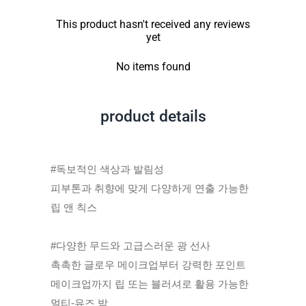
This product hasn't received any reviews
yet
No items found
product details
#독보적인 색상과 발림성
​피부톤과 취향에 맞게 다양하게 연출 가능한
립 앤 칙스
​#다양한 무드와 고급스러운 광 선사
​촉촉한 글로우 메이크업부터 강력한 포인트
메이크업까지 립 또는 블러셔로 활용 가능한
멀티-유즈 밤