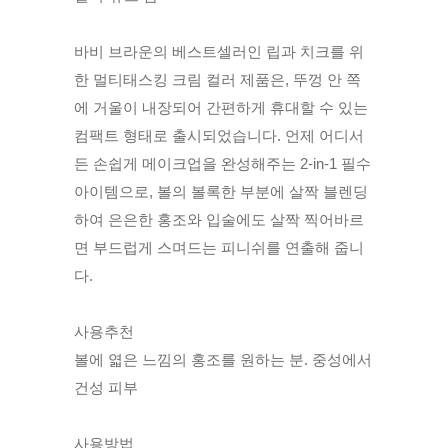
​바비 브라운의 베스트셀러인 립과 치크를 위
한 멀티태스킹 크림 컬러 제품은, 뚜껑 안 쪽
에 거울이 내장되어 간편하게 휴대할 수 있는
컴팩트 형태로 출시되었습니다. 언제 어디서
든 손쉽게 메이크업을 완성해주는 2-in-1 필수
아이템으로, 볼의 볼록한 부분에 살짝 블렌딩
하여 은은한 홍조와 입술에도 살짝 찍어바르
면 부드럽게 스며드는 피니쉬를 연출해 줍니
다.
사용추천
볼에 엷은 느낌의 홍조를 원하는 분. 중성에서
건성 피부
사용방법