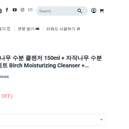
특가 ⏰
쿠폰 받기 🎟️
리워드 사용하기 🪙
나무 수분 클렌저 150ml + 자작나무 수분
Birch Moisturizing Cleanser +
ad Bundle Set
views
 OFF)