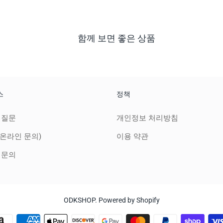
함께 보면 좋은 상품
스
정책
 질문
개인정보 처리방침
온라인 문의)
이용 약관
 문의
ODKSHOP
.
Powered by Shopify