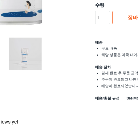
수량
장바
배송
무료 배송
해당 상품은 미국 내에
배송 절차
결제 완료 후 주문 금
주문이 완료되고 나면 
배송이 완료되었습니다.
배송/환불 규정
See M
views yet