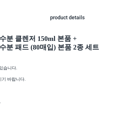
product details
분 클렌저 150ml 본품 +
수분 패드 (80매입) 본품 2종 세트
있습니다.
하시기 바랍니다.
.