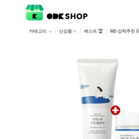
카테고리
신상품 ✨
베스트 🏆
MD 강력추천 