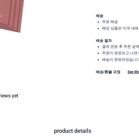
배송
무료 배송
해당 상품은 미국 내에
배송 절차
결제 완료 후 주문 금
주문이 완료되고 나면 
배송이 완료되었습니다.
배송/환불 규정
See M
views yet
product details