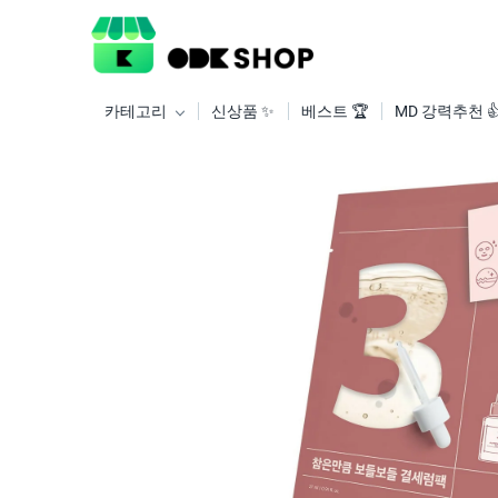
카테고리
신상품 ✨
베스트 🏆
MD 강력추천 