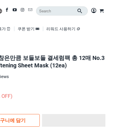
특가 ⏰
쿠폰 받기 🎟️
리워드 사용하기 🪙
 참은만큼 보들보들 결세럼팩 총 12매 No.3
ftening Sheet Mask (12ea)
views
 OFF)
구니에 담기