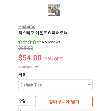
Histemo
히스테모 이온토 G 헤어토닉
No reviews
$65.00
$54.00
(
16
% OFF)
27
Items Left
제목
수량
장바구니에 담기