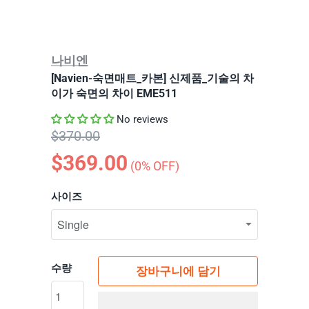
나비엔
[Navien-숙면매트_카본] 신제품_기술의 차
이가 숙면의 차이 EME511
No reviews
$370.00
$369.00
(
0
% OFF)
사이즈
수량
장바구니에 담기